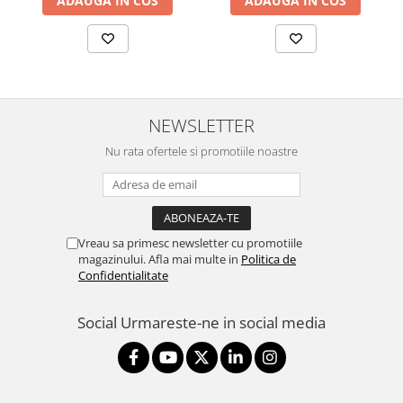
ADAUGA IN COS
ADAUGA IN COS
NEWSLETTER
Nu rata ofertele si promotiile noastre
Vreau sa primesc newsletter cu promotiile
magazinului. Afla mai multe in
Politica de
Confidentialitate
Social
Urmareste-ne in social media