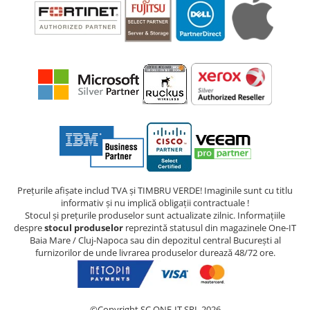
Prețurile afișate includ TVA și TIMBRU VERDE! Imaginile sunt cu titlu
informativ și nu implică obligații contractuale !
Stocul și prețurile produselor sunt actualizate zilnic. Informațiile
despre
stocul produselor
reprezintă statusul din magazinele One-IT
Baia Mare / Cluj-Napoca sau din depozitul central București al
furnizorilor de unde livrarea produselor durează 48/72 ore.
©Copyright SC ONE-IT SRL 2026