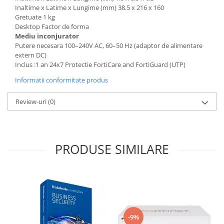
Inaltime x Latime x Lungime (mm) 38.5 x 216 x 160
Gretuate 1 kg
Desktop Factor de forma
Mediu inconjurator
Putere necesara 100–240V AC, 60–50 Hz (adaptor de alimentare
extern DC)
Inclus :1 an 24x7 Protectie FortiCare and FortiGuard (UTP)
Informatii conformitate produs
Review-uri
(0)
PRODUSE SIMILARE
-9%