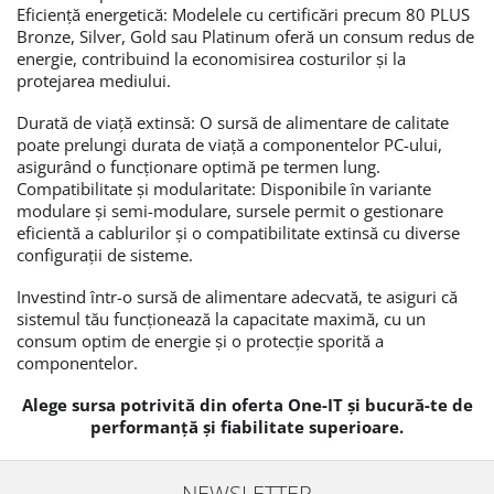
Eficiență energetică: Modelele cu certificări precum 80 PLUS
Bronze, Silver, Gold sau Platinum oferă un consum redus de
energie, contribuind la economisirea costurilor și la
protejarea mediului.
Durată de viață extinsă: O sursă de alimentare de calitate
poate prelungi durata de viață a componentelor PC-ului,
asigurând o funcționare optimă pe termen lung.
Compatibilitate și modularitate: Disponibile în variante
modulare și semi-modulare, sursele permit o gestionare
eficientă a cablurilor și o compatibilitate extinsă cu diverse
configurații de sisteme.
Investind într-o sursă de alimentare adecvată, te asiguri că
sistemul tău funcționează la capacitate maximă, cu un
consum optim de energie și o protecție sporită a
componentelor.
Alege sursa potrivită din oferta One-IT și bucură-te de
performanță și fiabilitate superioare.
NEWSLETTER