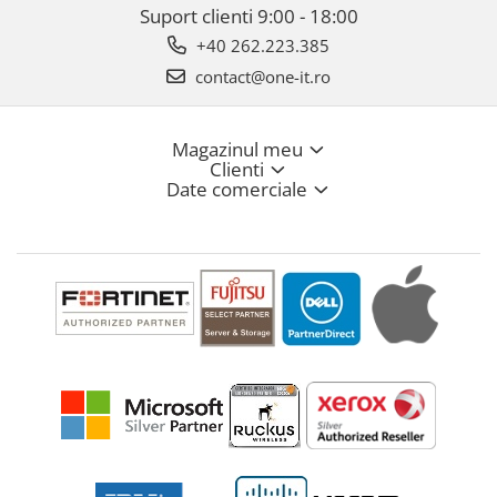
Suport clienti
9:00 - 18:00
+40 262.223.385
contact@one-it.ro
Magazinul meu
Clienti
Date comerciale