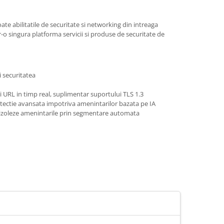
e abilitatile de securitate si networking din intreaga
-o singura platforma servicii si produse de securitate de
 securitatea
ari URL in timp real, suplimentar suportului TLS 1.3
otectie avansata impotriva amenintarilor bazata pe IA
sa izoleze amenintarile prin segmentare automata