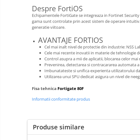
Despre FortiOS
Echipamentele FortiGate se integreaza in Fortinet Security
gama sunt controlate prin acest sistem de operare intuitiv.
generatie viitoare.
AVANTAJE FORTIOS
Cel mai inalt nivel de protectie din industrie: NSS
Cele mai recente inovatii in materie de tehnologie d
Control asupra a mii de aplicatii, blocarea celor mai 
Prevenirea, detectarea si contracararea automata a a
Imbunatateste si unifica experienta utilizatorului 
Utilizarea unui SPU dedicat asigura un nivel de neega
Fisa tehnica
Fortigate 80F
Informatii conformitate produs
Produse similare