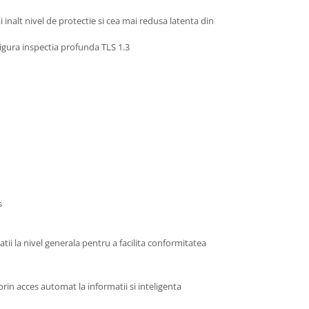
 inalt nivel de protectie si cea mai redusa latenta din
sigura inspectia profunda TLS 1.3
s
tii la nivel generala pentru a facilita conformitatea
 prin acces automat la informatii si inteligenta