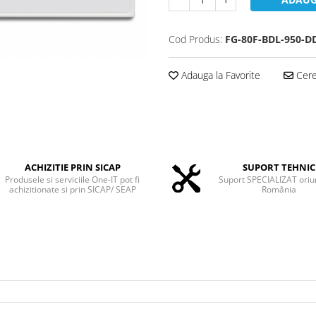
Cod Produs:
FG-80F-BDL-950-D
Adauga la Favorite
Cere 
ACHIZITIE PRIN SICAP
SUPORT TEHNIC
Produsele si serviciile One-IT pot fi
Suport SPECIALIZAT oriu
achizitionate si prin SICAP/ SEAP
România