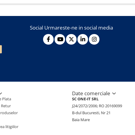
Social
Urmareste-ne in social media
Date comerciale
 Plata
SC ONE-IT SRL
e Retur
J24/2072/2006; RO 20169099
Produselor
B-dul Bucuresti, Nr 21
Baia Mare
a litigiilor