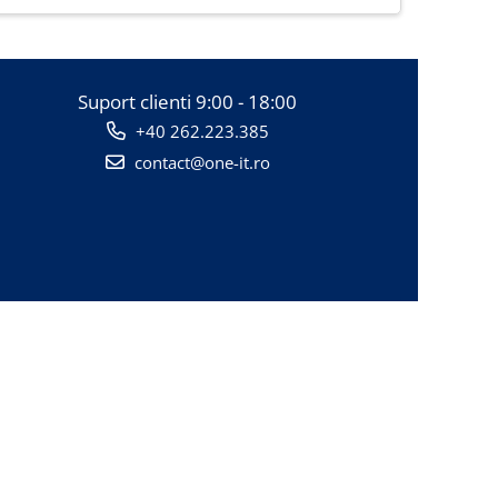
Suport clienti
9:00 - 18:00
+40 262.223.385
contact@one-it.ro