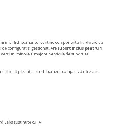
nsiuni mici. Echipamentul contine componente hardware de
 de configurat si gestionat. Are
suport inclus pentru 1
versiuni minore si majore. Serviciile de suport se
unctii multiple, intr-un echipament compact, dintre care
ard Labs sustinute cu IA