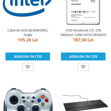
Cable Kit AXXCBL950HDMS,
HDD Notebook 2.5" 2TB
Single
5400rpm 128M SATA3 SEAGATE
195,26 Lei
787,00 Lei
ADAUGA IN COS
ADAUGA IN COS