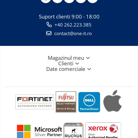
Suport clienti
9:00 - 18:00
+40 262.223.385
contact@one-it.ro
Magazinul meu
Clienti
Date comerciale