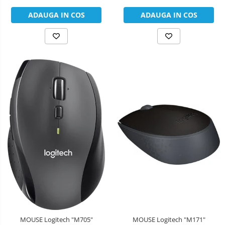
ADAUGA IN COS
ADAUGA IN COS
MOUSE Logitech "M171"
MOUSE Logitech "M705"