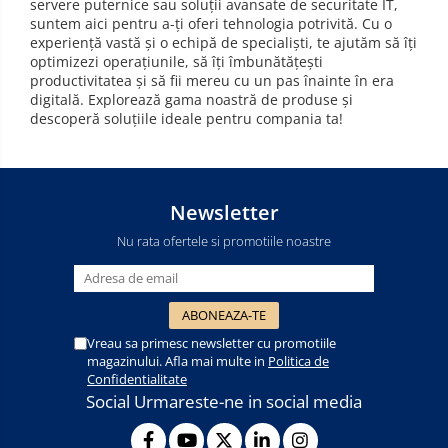
servere puternice sau soluții avansate de securitate IT,
suntem aici pentru a-ți oferi tehnologia potrivită. Cu o
experiență vastă și o echipă de specialiști, te ajutăm să îți
optimizezi operațiunile, să îți îmbunătățești
productivitatea și să fii mereu cu un pas înainte în era
digitală. Explorează gama noastră de produse și
descoperă soluțiile ideale pentru compania ta!
Newsletter
Nu rata ofertele si promotiile noastre
Vreau sa primesc newsletter cu promotiile
magazinului. Afla mai multe in
Politica de
Confidentialitate
Social
Urmareste-ne in social media