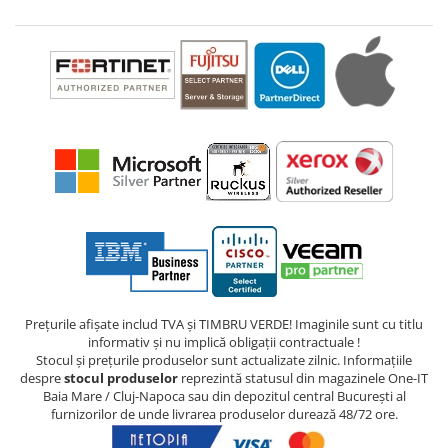
Prețurile afișate includ TVA și TIMBRU VERDE! Imaginile sunt cu titlu
informativ și nu implică obligații contractuale !
Stocul și prețurile produselor sunt actualizate zilnic. Informațiile
despre
stocul produselor
reprezintă statusul din magazinele One-IT
Baia Mare / Cluj-Napoca sau din depozitul central București al
furnizorilor de unde livrarea produselor durează 48/72 ore.