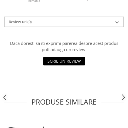
România
Review-uri
(0)
Daca doresti sa iti exprimi parerea despre acest produs
poti adauga un review.
SCRIE UN REVIEW
PRODUSE SIMILARE