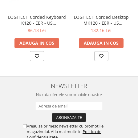
LOGITECH Corded Keyboard
LOGITECH Corded Desktop
K120 - EER - US
MK120 - EER - US
International layout
International layout
86,13 Lei
132,16 Lei
ADAUGA IN COS
ADAUGA IN COS
NEWSLETTER
Nu rata ofertele si promotiile noastre
Vreau sa primesc newsletter cu promotiile
magazinului. Afla mai multe in
Politica de
Confidentialitate