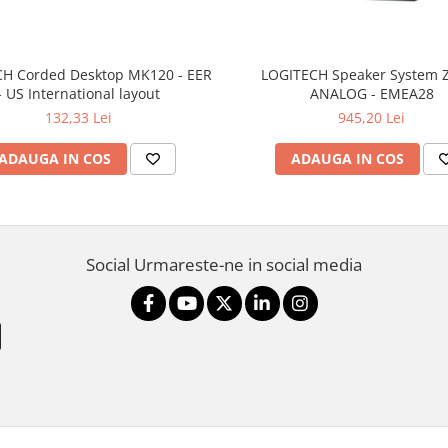
H Corded Desktop MK120 - EER
LOGITECH Speaker System Z
- US International layout
ANALOG - EMEA28
132,33 Lei
945,20 Lei
ADAUGA IN COS
ADAUGA IN COS
Social
Urmareste-ne in social media