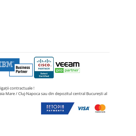
gații contractuale !
ia Mare / Cluj-Napoca sau din depozitul central București al