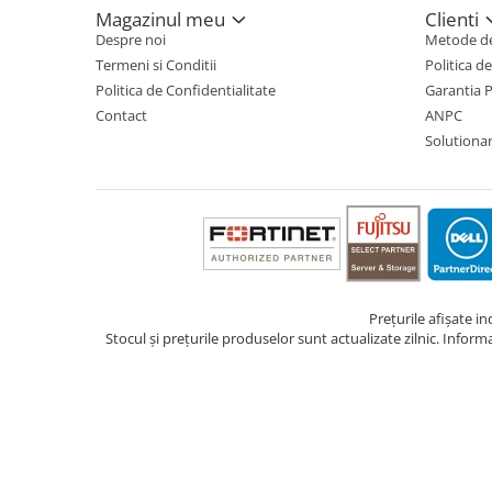
Magazinul meu
Clienti
Despre noi
Metode de
Termeni si Conditii
Politica d
Politica de Confidentialitate
Garantia 
Contact
ANPC
Solutionare
Prețurile afișate i
Stocul și prețurile produselor sunt actualizate zilnic. Inform