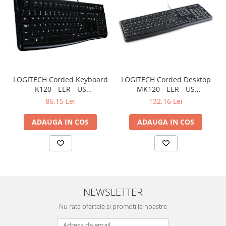
LOGITECH Corded Keyboard
LOGITECH Corded Desktop
K120 - EER - US
MK120 - EER - US
International layout
International layout
86,15 Lei
132,16 Lei
ADAUGA IN COS
ADAUGA IN COS
NEWSLETTER
Nu rata ofertele si promotiile noastre