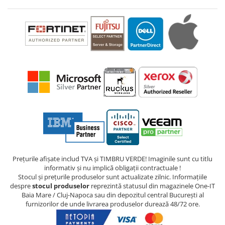
Prețurile afișate includ TVA și TIMBRU VERDE! Imaginile sunt cu titlu
informativ și nu implică obligații contractuale !
Stocul și prețurile produselor sunt actualizate zilnic. Informațiile
despre
stocul produselor
reprezintă statusul din magazinele One-IT
Baia Mare / Cluj-Napoca sau din depozitul central București al
furnizorilor de unde livrarea produselor durează 48/72 ore.