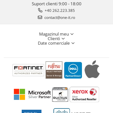
Suport clienti
9:00 - 18:00
+40 262.223.385
contact@one-it.ro
Magazinul meu
Clienti
Date comerciale