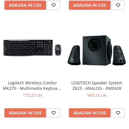
ADAUGA IN COS
ADAUGA IN COS
Logitech Wireless Combo
LOGITECH Speaker System
MK270 - Multimedia Keyboard
Z623 - ANALOG - EMEA28
+ Mouse, Black
172,22 Lei
943,10 Lei
ADAUGA IN COS
ADAUGA IN COS