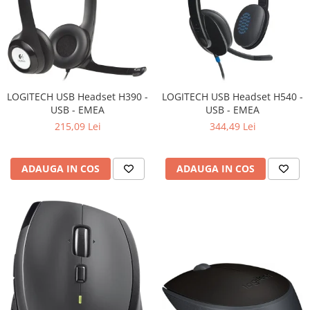
LOGITECH USB Headset H390 -
LOGITECH USB Headset H540 -
USB - EMEA
USB - EMEA
215,09 Lei
344,49 Lei
ADAUGA IN COS
ADAUGA IN COS