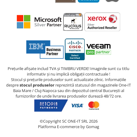
Prețurile afișate includ TVA și TIMBRU VERDE! Imaginile sunt cu titlu
informativ și nu implică obligații contractuale !
Stocul și prețurile produselor sunt actualizate zilnic. Informațiile
despre
stocul produselor
reprezintă statusul din magazinele One-IT
Baia Mare / Cluj-Napoca sau din depozitul central București al
furnizorilor de unde livrarea produselor durează 48/72 ore.
©Copyright SC ONE-IT SRL 2026
Platforma E-commerce by Gomag