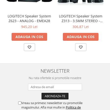
LOGITECH Speaker System
LOGITECH Speaker System
Z623 - ANALOG - EMEA28
Z313 - 3.5MM STEREO -
EMEA
945,20 Lei
306,87 Lei
ADAUGA IN COS
ADAUGA IN COS
NEWSLETTER
Nu rata ofertele si promotiile noastre
Vreau sa primesc newsletter cu promotiile
magazinului. Afla mai multe in
Politica de