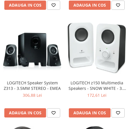
ADAUGA IN COS
ADAUGA IN COS
LOGITECH Speaker System
LOGITECH z150 Multimedia
Z313 - 3.5MM STEREO - EMEA
Speakers - SNOW WHITE - 3.5
MM - EU
306,88 Lei
172,61 Lei
ADAUGA IN COS
ADAUGA IN COS