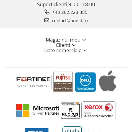
Suport clienti
9:00 - 18:00
+40 262.223.385
contact@one-it.ro
Magazinul meu
Clienti
Date comerciale