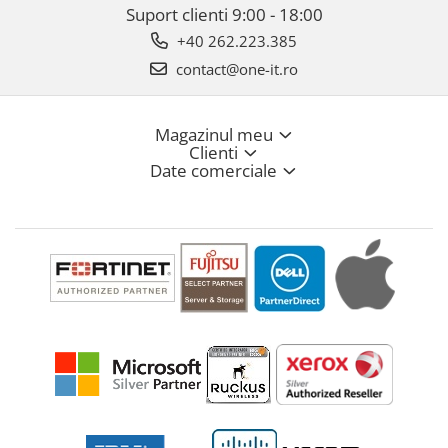
Suport clienti
9:00 - 18:00
+40 262.223.385
contact@one-it.ro
Magazinul meu
Clienti
Date comerciale