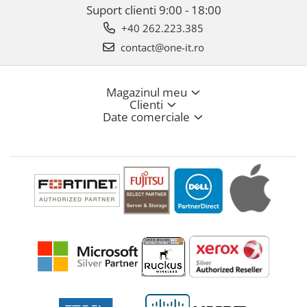
Suport clienti
9:00 - 18:00
+40 262.223.385
contact@one-it.ro
Magazinul meu
Clienti
Date comerciale