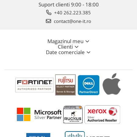
Suport clienti
9:00 - 18:00
+40 262.223.385
contact@one-it.ro
Magazinul meu
Clienti
Date comerciale