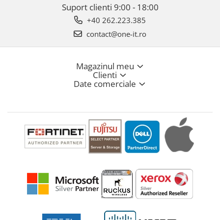
Suport clienti
9:00 - 18:00
+40 262.223.385
contact@one-it.ro
Magazinul meu
Clienti
Date comerciale