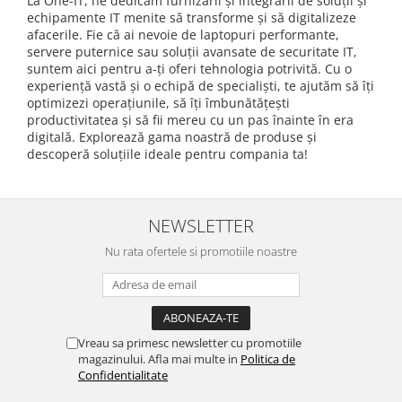
La One-IT, ne dedicăm furnizării și integrării de soluții și
echipamente IT menite să transforme și să digitalizeze
afacerile. Fie că ai nevoie de laptopuri performante,
servere puternice sau soluții avansate de securitate IT,
suntem aici pentru a-ți oferi tehnologia potrivită. Cu o
experiență vastă și o echipă de specialiști, te ajutăm să îți
optimizezi operațiunile, să îți îmbunătățești
productivitatea și să fii mereu cu un pas înainte în era
digitală. Explorează gama noastră de produse și
descoperă soluțiile ideale pentru compania ta!
NEWSLETTER
Nu rata ofertele si promotiile noastre
Vreau sa primesc newsletter cu promotiile
magazinului. Afla mai multe in
Politica de
Confidentialitate