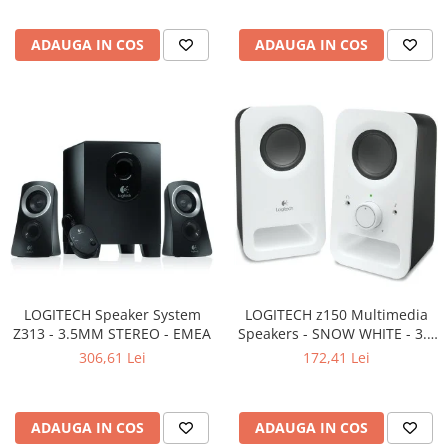
ADAUGA IN COS
ADAUGA IN COS
LOGITECH Speaker System
LOGITECH z150 Multimedia
Z313 - 3.5MM STEREO - EMEA
Speakers - SNOW WHITE - 3.5
MM - EU
306,61 Lei
172,41 Lei
ADAUGA IN COS
ADAUGA IN COS