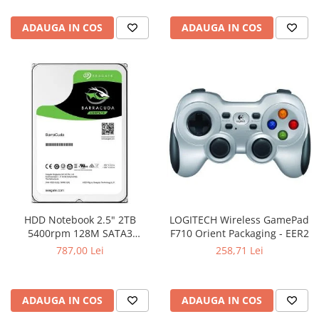
ADAUGA IN COS
ADAUGA IN COS
HDD Notebook 2.5" 2TB
LOGITECH Wireless GamePad
5400rpm 128M SATA3
F710 Orient Packaging - EER2
SEAGATE
787,00 Lei
258,71 Lei
ADAUGA IN COS
ADAUGA IN COS