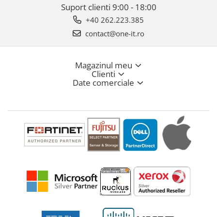
Suport clienti
9:00 - 18:00
+40 262.223.385
contact@one-it.ro
Magazinul meu
Clienti
Date comerciale