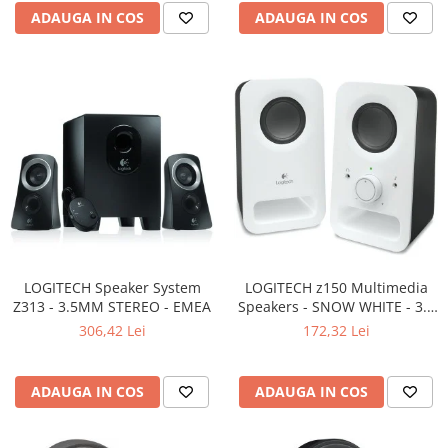
ADAUGA IN COS
ADAUGA IN COS
LOGITECH Speaker System
LOGITECH z150 Multimedia
Z313 - 3.5MM STEREO - EMEA
Speakers - SNOW WHITE - 3.5
MM - EU
306,42 Lei
172,32 Lei
ADAUGA IN COS
ADAUGA IN COS