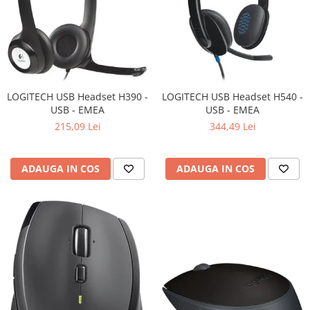
LOGITECH USB Headset H390 -
LOGITECH USB Headset H540 -
USB - EMEA
USB - EMEA
215,09 Lei
344,49 Lei
ADAUGA IN COS
ADAUGA IN COS