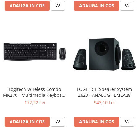
ADAUGA IN COS
ADAUGA IN COS
Logitech Wireless Combo
LOGITECH Speaker System
MK270 - Multimedia Keyboard
Z623 - ANALOG - EMEA28
+ Mouse, Black
172,22 Lei
943,10 Lei
ADAUGA IN COS
ADAUGA IN COS