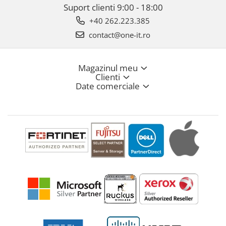
Suport clienti
9:00 - 18:00
+40 262.223.385
contact@one-it.ro
Magazinul meu
Clienti
Date comerciale