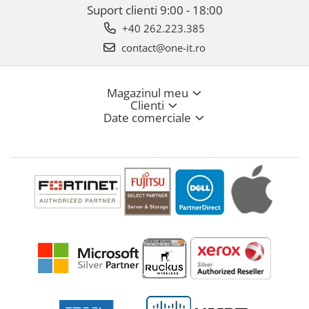
Suport clienti
9:00 - 18:00
+40 262.223.385
contact@one-it.ro
Magazinul meu
Clienti
Date comerciale