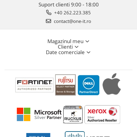
Suport clienti
9:00 - 18:00
+40 262.223.385
contact@one-it.ro
Magazinul meu
Clienti
Date comerciale