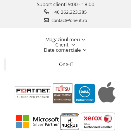
Suport clienti
9:00 - 18:00
+40 262.223.385
contact@one-it.ro
Magazinul meu
Clienti
Date comerciale
One-IT