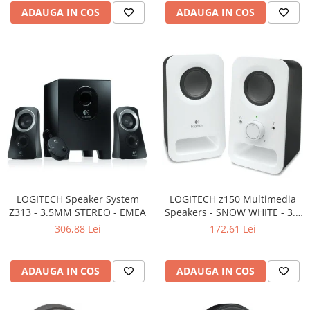
ADAUGA IN COS
ADAUGA IN COS
LOGITECH Speaker System
LOGITECH z150 Multimedia
Z313 - 3.5MM STEREO - EMEA
Speakers - SNOW WHITE - 3.5
MM - EU
306,88 Lei
172,61 Lei
ADAUGA IN COS
ADAUGA IN COS