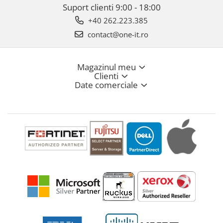
Suport clienti
9:00 - 18:00
+40 262.223.385
contact@one-it.ro
Magazinul meu
Clienti
Date comerciale