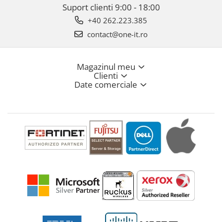
Suport clienti
9:00 - 18:00
+40 262.223.385
contact@one-it.ro
Magazinul meu
Clienti
Date comerciale