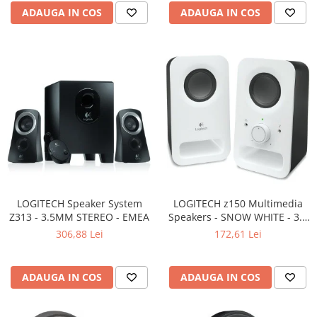
ADAUGA IN COS
ADAUGA IN COS
LOGITECH Speaker System
LOGITECH z150 Multimedia
Z313 - 3.5MM STEREO - EMEA
Speakers - SNOW WHITE - 3.5
MM - EU
306,88 Lei
172,61 Lei
ADAUGA IN COS
ADAUGA IN COS