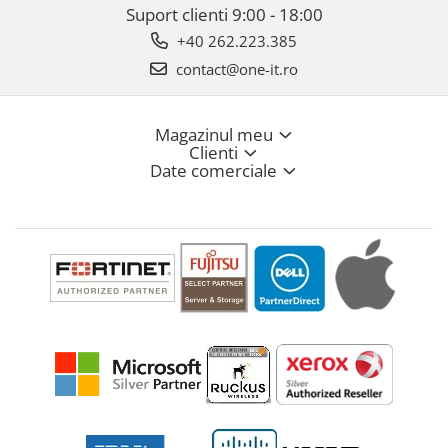
Suport clienti
9:00 - 18:00
+40 262.223.385
contact@one-it.ro
Magazinul meu
Clienti
Date comerciale