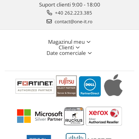
Suport clienti
9:00 - 18:00
+40 262.223.385
contact@one-it.ro
Magazinul meu
Clienti
Date comerciale