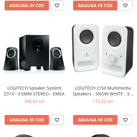
ADAUGA IN COS
ADAUGA IN COS
LOGITECH Speaker System
LOGITECH z150 Multimedia
Z313 - 3.5MM STEREO - EMEA
Speakers - SNOW WHITE - 3.5
MM - EU
306,42 Lei
172,32 Lei
ADAUGA IN COS
ADAUGA IN COS