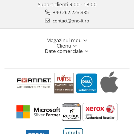
Suport clienti
9:00 - 18:00
+40 262.223.385
contact@one-it.ro
Magazinul meu
Clienti
Date comerciale