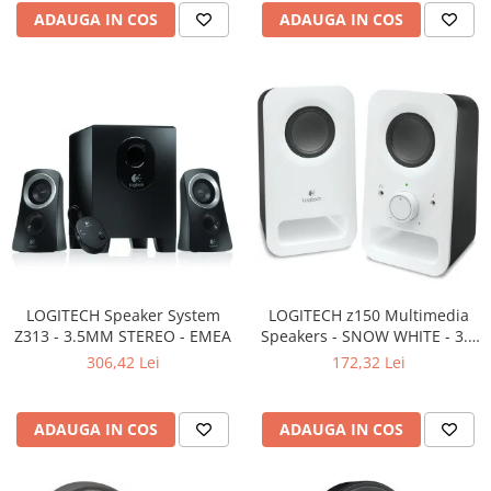
ADAUGA IN COS
ADAUGA IN COS
LOGITECH Speaker System
LOGITECH z150 Multimedia
Z313 - 3.5MM STEREO - EMEA
Speakers - SNOW WHITE - 3.5
MM - EU
306,42 Lei
172,32 Lei
ADAUGA IN COS
ADAUGA IN COS