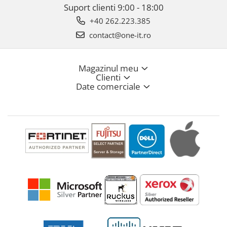
Suport clienti
9:00 - 18:00
+40 262.223.385
contact@one-it.ro
Magazinul meu
Clienti
Date comerciale