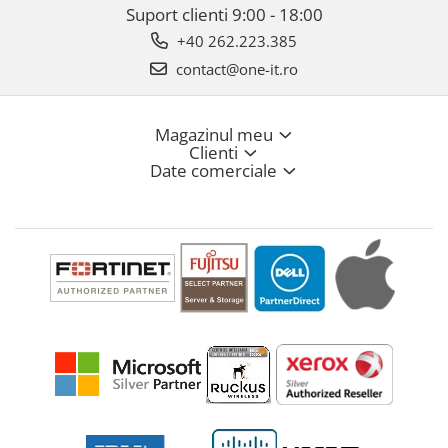
Suport clienti
9:00 - 18:00
+40 262.223.385
contact@one-it.ro
Magazinul meu
Clienti
Date comerciale