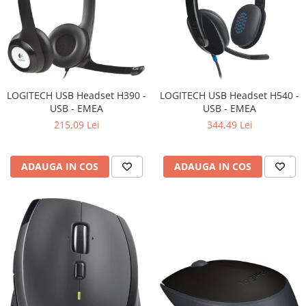
LOGITECH USB Headset H390 -
LOGITECH USB Headset H540 -
USB - EMEA
USB - EMEA
215,09 Lei
344,49 Lei
ADAUGA IN COS
ADAUGA IN COS