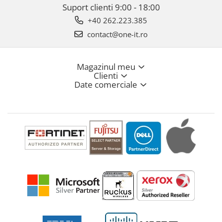
Suport clienti
9:00 - 18:00
+40 262.223.385
contact@one-it.ro
Magazinul meu
Clienti
Date comerciale