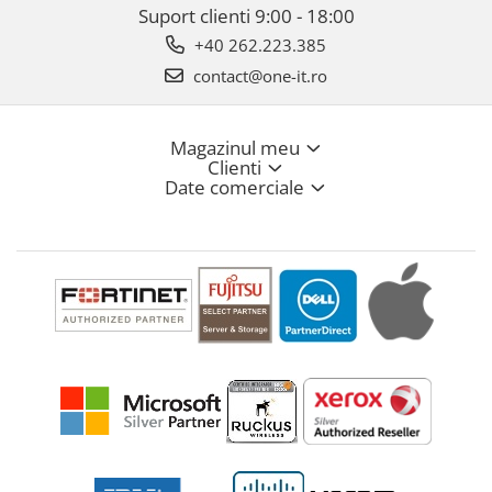
Suport clienti
9:00 - 18:00
+40 262.223.385
contact@one-it.ro
Magazinul meu
Clienti
Date comerciale