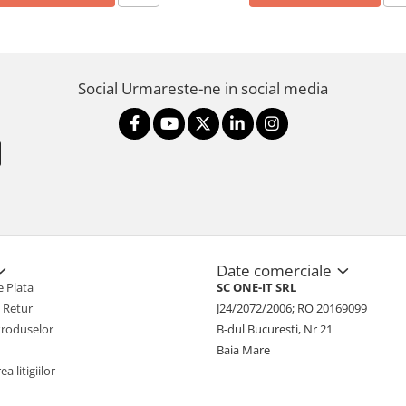
Social
Urmareste-ne in social media
Date comerciale
 Plata
SC ONE-IT SRL
e Retur
J24/2072/2006; RO 20169099
Produselor
B-dul Bucuresti, Nr 21
Baia Mare
a litigiilor