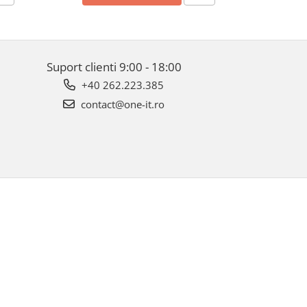
Suport clienti
9:00 - 18:00
+40 262.223.385
contact@one-it.ro