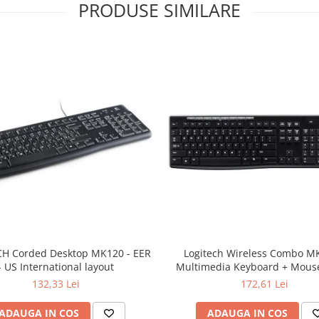
PRODUSE SIMILARE
H Corded Desktop MK120 - EER
Logitech Wireless Combo M
- US International layout
Multimedia Keyboard + Mouse
132,33 Lei
172,61 Lei
ADAUGA IN COS
ADAUGA IN COS