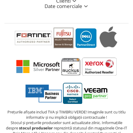
Clienti
Date comerciale
Prețurile afișate includ TVA și TIMBRU VERDE! Imaginile sunt cu titlu
informativ și nu implică obligații contractuale !
Stocul și prețurile produselor sunt actualizate zilnic. Informațiile
despre
stocul produselor
reprezintă statusul din magazinele One-IT