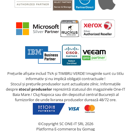
Prețurile afișate includ TVA și TIMBRU VERDE! Imaginile sunt cu titlu
informativ și nu implică obligații contractuale !
Stocul și prețurile produselor sunt actualizate zilnic. Informațiile
despre
stocul produselor
reprezintă statusul din magazinele One-IT
Baia Mare / Cluj-Napoca sau din depozitul central București al
furnizorilor de unde livrarea produselor durează 48/72 ore.
©Copyright SC ONE-IT SRL 2026
Platforma E-commerce by Gomag