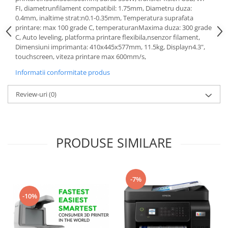
FI, diametrunfilament compatibil: 1.75mm, Diametru duza:
0.4mm, inaltime strat:n0.1-0.35mm, Temperatura suprafata
printare: max 100 grade C, temperaturanMaxima duza: 300 grade
C, Auto leveling, platforma printare flexibila,nsenzor filament,
Dimensiuni imprimanta: 410x445x577mm, 11.5kg, Displayn4.3",
touchscreen, viteza printare max 600mm/s,
Informatii conformitate produs
Review-uri
(0)
PRODUSE SIMILARE
-7%
-10%