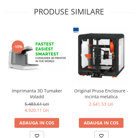
PRODUSE SIMILARE
-10%
Imprimanta 3D Tumaker
Original Prusa Enclosure -
Voladd
incinta metalica
5.483,61 Lei
2.641,53 Lei
4.920,11 Lei
ADAUGA IN COS
ADAUGA IN COS