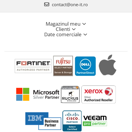
contact@one-it.ro
Magazinul meu
Clienti
Date comerciale