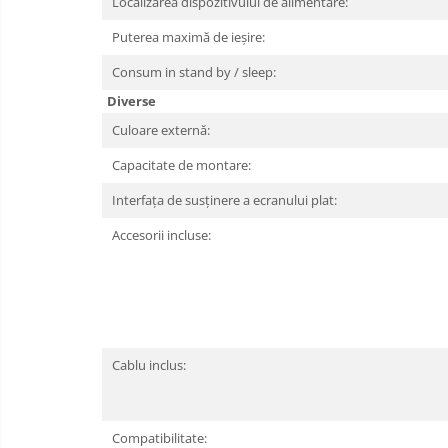
Localizarea dispozitivului de alimentare:
Puterea maximă de ieșire:
Consum in stand by / sleep:
Diverse
Culoare externă:
Capacitate de montare:
Interfața de susținere a ecranului plat:
Accesorii incluse:
Cablu inclus:
Compatibilitate: