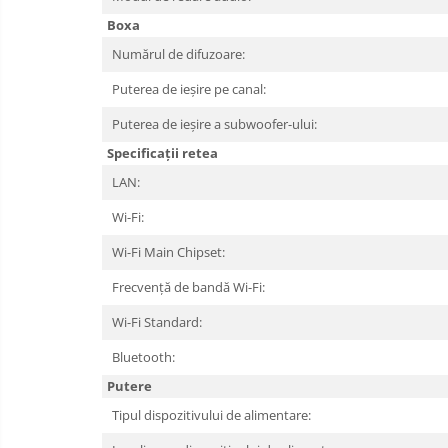
Boxa
Numărul de difuzoare:
Puterea de ieșire pe canal:
Puterea de ieșire a subwoofer-ului:
Specificații retea
LAN:
Wi-Fi:
Wi-Fi Main Chipset:
Frecvență de bandă Wi-Fi:
Wi-Fi Standard:
Bluetooth:
Putere
Tipul dispozitivului de alimentare: