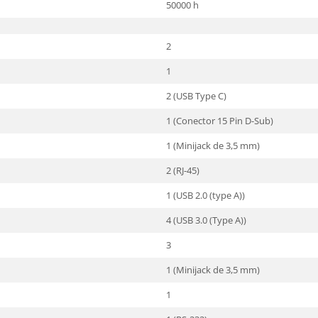
50000 h
2
1
2 (USB Type C)
1 (Conector 15 Pin D-Sub)
1 (Minijack de 3,5 mm)
2 (RJ-45)
1 (USB 2.0 (type A))
4 (USB 3.0 (Type A))
3
1 (Minijack de 3,5 mm)
1