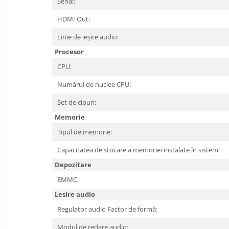
Serial:
HDMI Out:
Linie de ieșire audio:
Procesor
CPU:
Numărul de nuclee CPU:
Set de cipuri:
Memorie
Tipul de memorie:
Capacitatea de stocare a memoriei instalate în sistem:
Depozitare
EMMC:
Lesire audio
Regulator audio Factor de formă:
Modul de redare audio: