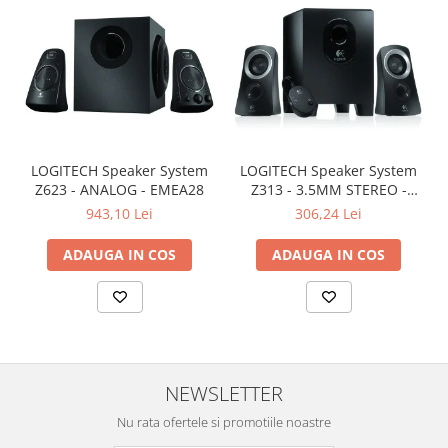
LOGITECH Speaker System
LOGITECH Speaker System
Z623 - ANALOG - EMEA28
Z313 - 3.5MM STEREO -
EMEA
943,10 Lei
306,24 Lei
ADAUGA IN COS
ADAUGA IN COS
NEWSLETTER
Nu rata ofertele si promotiile noastre