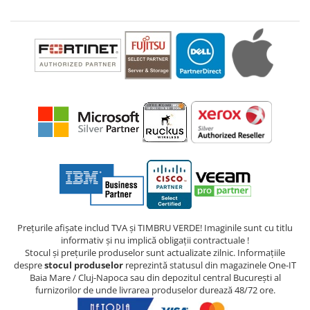
Prețurile afișate includ TVA și TIMBRU VERDE! Imaginile sunt cu titlu
informativ și nu implică obligații contractuale !
Stocul și prețurile produselor sunt actualizate zilnic. Informațiile
despre
stocul produselor
reprezintă statusul din magazinele One-IT
Baia Mare / Cluj-Napoca sau din depozitul central București al
furnizorilor de unde livrarea produselor durează 48/72 ore.