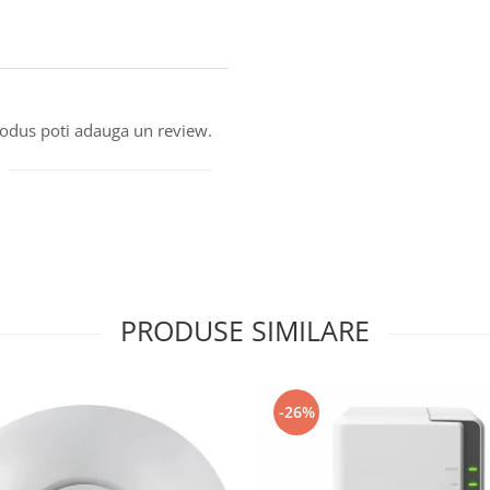
produs poti adauga un review.
PRODUSE SIMILARE
-26%