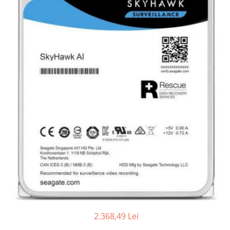
Boxe
Smartphone IPhone
Mouse
Casti
Mouse Pad
Tastaturi
USB Hub
2.368,49 Lei