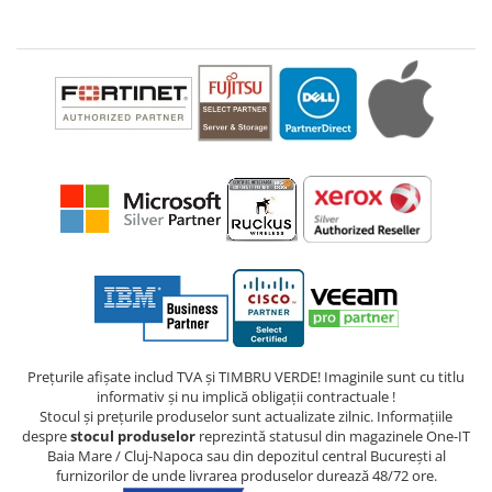
Prețurile afișate includ TVA și TIMBRU VERDE! Imaginile sunt cu titlu
informativ și nu implică obligații contractuale !
Stocul și prețurile produselor sunt actualizate zilnic. Informațiile
despre
stocul produselor
reprezintă statusul din magazinele One-IT
Baia Mare / Cluj-Napoca sau din depozitul central București al
furnizorilor de unde livrarea produselor durează 48/72 ore.