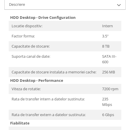
Descriere
HDD Desktop - Drive Configuration
Locatie dispozitiv:
Intern
Factor forma:
3.5"
Capacitate de stocare:
8 TB
Suporta canal de date:
SATA III-
600
Capacitate de stocare instalata a memoriei cache:
256 MB
HDD Desktop - Performance
Viteza de rotatie:
7200 rpm
Rata de transfer intern a datelor sustinuta:
235
Mbps
Rata de transfer extern a datelor sustinuta:
6 Gbps
Fiabilitate