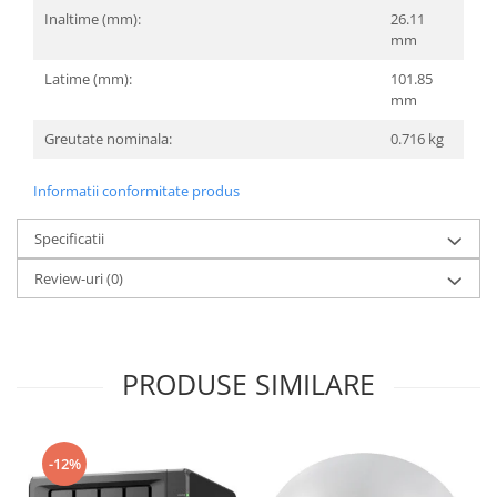
Inaltime (mm):
26.11
mm
Latime (mm):
101.85
mm
Greutate nominala:
0.716 kg
Informatii conformitate produs
Specificatii
Review-uri
(0)
PRODUSE SIMILARE
-12%