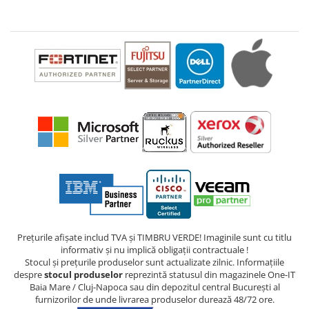
Prețurile afișate includ TVA și TIMBRU VERDE! Imaginile sunt cu titlu
informativ și nu implică obligații contractuale !
Stocul și prețurile produselor sunt actualizate zilnic. Informațiile
despre
stocul produselor
reprezintă statusul din magazinele One-IT
Baia Mare / Cluj-Napoca sau din depozitul central București al
furnizorilor de unde livrarea produselor durează 48/72 ore.