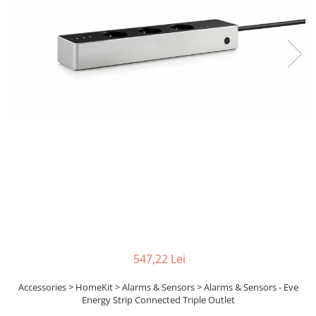
Boxe
Smartphone IPhone
Mouse
Casti
Mouse Pad
Tastaturi
USB Hub
547,22 Lei
Accessories > HomeKit > Alarms & Sensors > Alarms & Sensors - Eve
Energy Strip Connected Triple Outlet