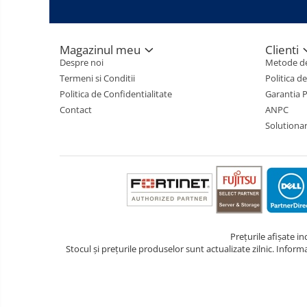
Magazinul meu
Clienti
Despre noi
Metode de
Termeni si Conditii
Politica d
Politica de Confidentialitate
Garantia 
Contact
ANPC
Solutionare
Prețurile afișate i
Stocul și prețurile produselor sunt actualizate zilnic. Inform