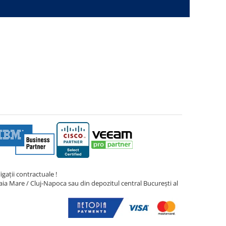
gații contractuale !
ia Mare / Cluj-Napoca sau din depozitul central București al