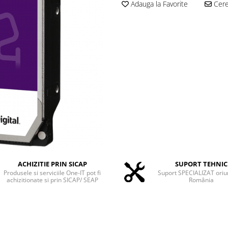
Adauga la Favorite
Cere 
ACHIZITIE PRIN SICAP
SUPORT TEHNIC
Produsele si serviciile One-IT pot fi
Suport SPECIALIZAT oriu
achizitionate si prin SICAP/ SEAP
România