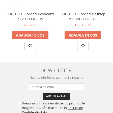
LOGITECH Corded Keyboard
LOGITECH Corded Desktop
K120 - EER - US
MK120 - EER - US
International layout
International layout
86,15 Lei
132,16 Lei
ADAUGA IN COS
ADAUGA IN COS
NEWSLETTER
Nu rata ofertele si promotiile noastre
Vreau sa primesc newsletter cu promotiile
magazinului. Afla mai multe in
Politica de
Confidentialitate