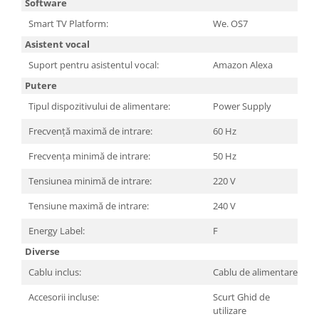
Software
Smart TV Platform:
We. OS7
Asistent vocal
Suport pentru asistentul vocal:
Amazon Alexa
Putere
Tipul dispozitivului de alimentare:
Power Supply
Frecvență maximă de intrare:
60 Hz
Frecvența minimă de intrare:
50 Hz
Tensiunea minimă de intrare:
220 V
Tensiune maximă de intrare:
240 V
Energy Label:
F
Diverse
Cablu inclus:
Cablu de alimentare
Accesorii incluse:
Scurt Ghid de
utilizare