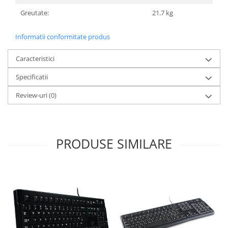
Greutate:
21.7 kg
Informatii conformitate produs
Caracteristici
Specificatii
Review-uri
(0)
PRODUSE SIMILARE