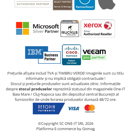
Prețurile afișate includ TVA și TIMBRU VERDE! Imaginile sunt cu titlu
informativ și nu implică obligații contractuale !
Stocul și prețurile produselor sunt actualizate zilnic. Informațiile
despre
stocul produselor
reprezintă statusul din magazinele One-IT
Baia Mare / Cluj-Napoca sau din depozitul central București al
furnizorilor de unde livrarea produselor durează 48/72 ore.
©Copyright SC ONE-IT SRL 2026
Platforma E-commerce by Gomag