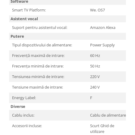
Software
Smart TV Platform:
We. OS7
Asistent vocal
Suport pentru asistentul vocal:
Amazon Alexa
Putere
Tipul dispozitivului de alimentare:
Power Supply
Frecvență maximă de intrare:
60 Hz
Frecvența minimă de intrare:
50 Hz
Tensiunea minimă de intrare:
220 V
Tensiune maximă de intrare:
240 V
Energy Label:
F
Diverse
Cablu inclus:
Cablu de alimentare
Accesorii incluse:
Scurt Ghid de
utilizare