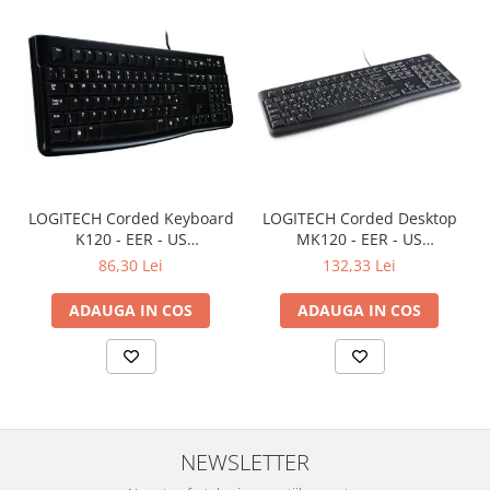
LOGITECH Corded Keyboard
LOGITECH Corded Desktop
K120 - EER - US
MK120 - EER - US
International layout
International layout
86,30 Lei
132,33 Lei
ADAUGA IN COS
ADAUGA IN COS
NEWSLETTER