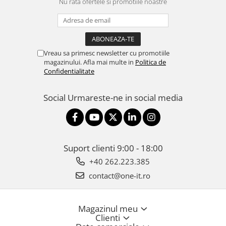
Nu rata ofertele si promotiile noastre
Vreau sa primesc newsletter cu promotiile
magazinului. Afla mai multe in
Politica de
Confidentialitate
Social
Urmareste-ne in social media
Suport clienti
9:00 - 18:00
+40 262.223.385
contact@one-it.ro
Magazinul meu
Clienti