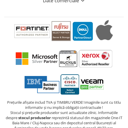
Date comerciale
Prețurile afișate includ TVA și TIMBRU VERDE! Imaginile sunt cu titlu
informativ și nu implică obligații contractuale !
Stocul și prețurile produselor sunt actualizate zilnic. Informațiile
despre
stocul produselor
reprezintă statusul din magazinele One-IT
Baia Mare / Cluj-Napoca sau din depozitul central București al