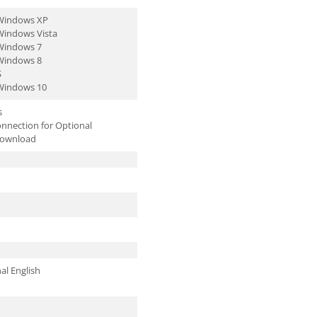
 Windows XP
Windows Vista
Windows 7
Windows 8
S
Windows 10
s
onnection for Optional
Download
al English