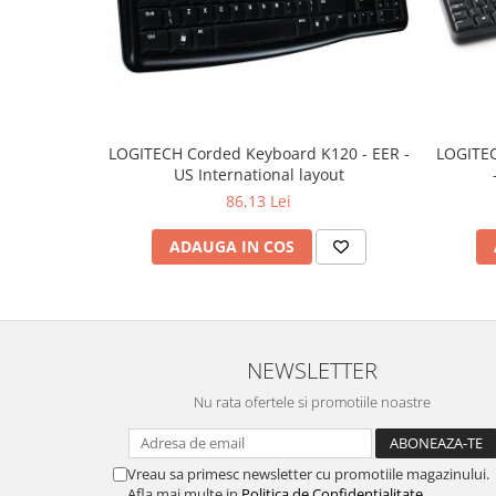
LOGITECH Corded Keyboard K120 - EER -
LOGITEC
US International layout
86,13 Lei
ADAUGA IN COS
NEWSLETTER
Nu rata ofertele si promotiile noastre
Vreau sa primesc newsletter cu promotiile magazinului.
Afla mai multe in
Politica de Confidentialitate