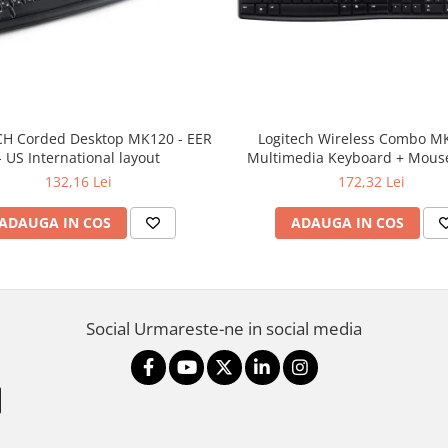
H Corded Desktop MK120 - EER
Logitech Wireless Combo M
- US International layout
Multimedia Keyboard + Mouse
132,16 Lei
172,32 Lei
ADAUGA IN COS
ADAUGA IN COS
Social
Urmareste-ne in social media