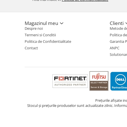
Magazinul meu
Clienti
Despre noi
Metode de
Termeni si Conditii
Politica d
Politica de Confidentialitate
Garantia 
Contact
ANPC
Solutionare
Prețurile afișate i
Stocul și prețurile produselor sunt actualizate zilnic. Inform