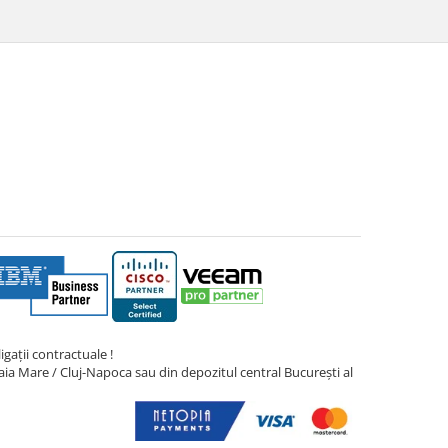
gații contractuale !
ia Mare / Cluj-Napoca sau din depozitul central București al