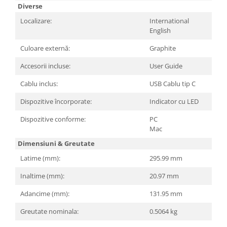
Diverse
Localizare:
International
English
Culoare externă:
Graphite
Accesorii incluse:
User Guide
Cablu inclus:
USB Cablu tip C
Dispozitive încorporate:
Indicator cu LED
Dispozitive conforme:
PC
Mac
Dimensiuni & Greutate
Latime (mm):
295.99 mm
Inaltime (mm):
20.97 mm
Adancime (mm):
131.95 mm
Greutate nominala:
0.5064 kg