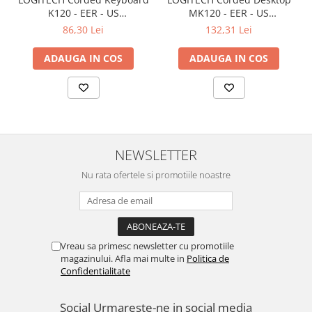
K120 - EER - US
MK120 - EER - US
International layout
International layout
86,30 Lei
132,31 Lei
ADAUGA IN COS
ADAUGA IN COS
NEWSLETTER
Nu rata ofertele si promotiile noastre
Vreau sa primesc newsletter cu promotiile
magazinului. Afla mai multe in
Politica de
Confidentialitate
Social
Urmareste-ne in social media