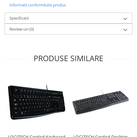
Informatii conformitate produs
Specificatii
Review-uri
(0)
PRODUSE SIMILARE
LOGITECH Corded Keyboard
LOGITECH Corded Desktop