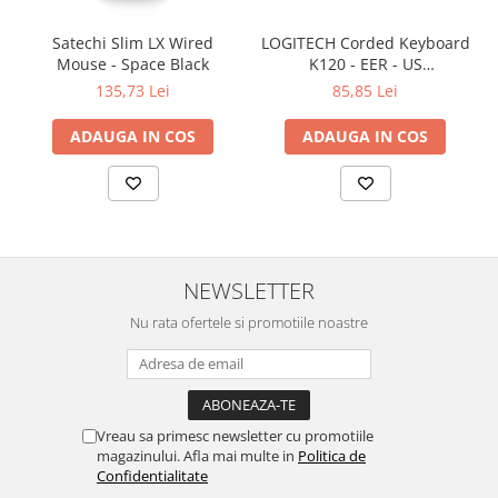
Satechi Slim LX Wired
LOGITECH Corded Keyboard
Mouse - Space Black
K120 - EER - US
International layout
135,73 Lei
85,85 Lei
ADAUGA IN COS
ADAUGA IN COS
NEWSLETTER
Nu rata ofertele si promotiile noastre
Vreau sa primesc newsletter cu promotiile
magazinului. Afla mai multe in
Politica de
Confidentialitate