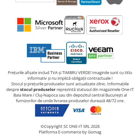
Prețurile afișate includ TVA și TIMBRU VERDE! Imaginile sunt cu titlu
informativ și nu implică obligații contractuale !
Stocul și prețurile produselor sunt actualizate zilnic. Informațiile
despre
stocul produselor
reprezintă statusul din magazinele One-IT
Baia Mare / Cluj-Napoca sau din depozitul central București al
furnizorilor de unde livrarea produselor durează 48/72 ore.
©Copyright SC ONE-IT SRL 2026
Platforma E-commerce by Gomag