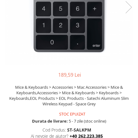
Ochelari Smart
Smartphone IPhone
Sisteme PC & Periferice
Sisteme Desktop & Monitoare
PC NUC
Gaming PC & Console
Desk Gaming
189,59 Lei
Microfoane & Casti Gaming
Mouse Gaming
Mice & Keyboards > Accessories > Mac Accessories > Mice &
Keyboards,Accessories > Mice & Keyboards > Keyboards >
Scaune Gaming
Keyboards,EOL Products > EOL Products - Satechi Aluminum Slim
Tastaturi Gaming
Wireless Keypad - Space Grey
Card Reader
STOC EPUIZAT
Durata de livrare:
5 - 7 zile (stoc online)
Periferice PC
Cod Produs:
ST-SALKPM
Camere Web
Ai nevoie de ajutor?
+40 262.223.385