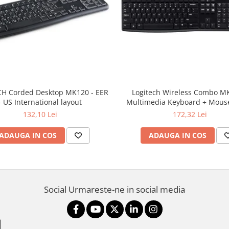
H Corded Desktop MK120 - EER
Logitech Wireless Combo M
- US International layout
Multimedia Keyboard + Mouse
132,10 Lei
172,32 Lei
ADAUGA IN COS
ADAUGA IN COS
Social
Urmareste-ne in social media