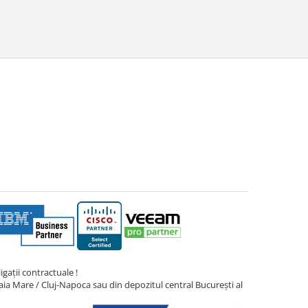
gații contractuale !
ia Mare / Cluj-Napoca sau din depozitul central București al