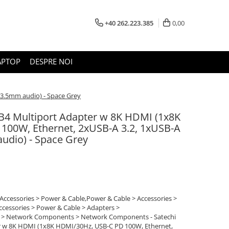
+40 262.223.385
0,00
APTOP
DESPRE NOI
 3.5mm audio) - Space Grey
B4 Multiport Adapter w 8K HDMI (1x8K
100W, Ethernet, 2xUSB-A 3.2, 1xUSB-A
audio) - Space Grey
Accessories > Power & Cable,Power & Cable > Accessories >
ccessories > Power & Cable > Adapters >
g > Network Components > Network Components - Satechi
 w 8K HDMI (1x8K HDMI/30Hz, USB-C PD 100W, Ethernet,